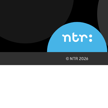
©
NTR 2026