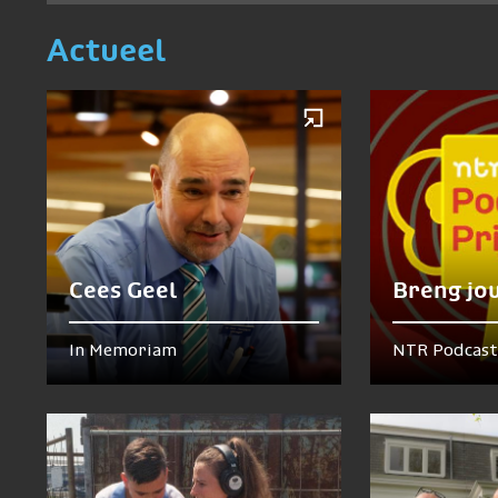
Actueel
Cees Geel
Breng jo
In Memoriam
NTR Podcast