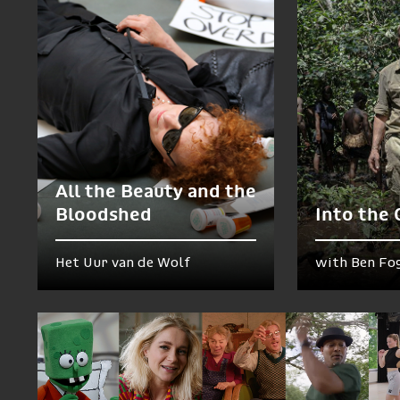
All the Beauty and the
Bloodshed
Into the
Het Uur van de Wolf
with Ben Fo