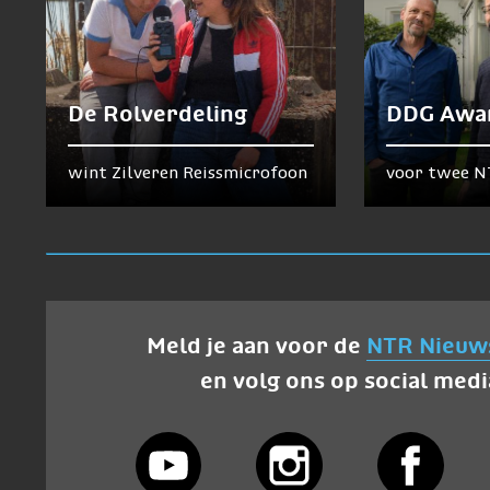
De Rolverdeling
DDG Awa
wint Zilveren Reissmicrofoon
voor twee N
Meld je aan voor de
NTR Nieuw
en volg ons op social medi